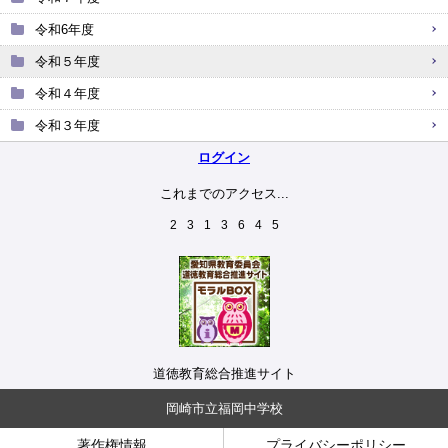
令和6年度
令和５年度
令和４年度
令和３年度
ログイン
これまでのアクセス...
2
3
1
3
6
4
5
道徳教育総合推進サイト
岡崎市立福岡中学校
著作権情報
プライバシーポリシー