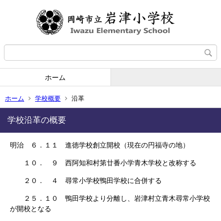
ホーム
ホーム
学校概要
沿革
学校沿革の概要
明治 ６．１１ 進徳学校創立開校（現在の円福寺の地）
１０． ９ 西阿知和村第廿番小学青木学校と改称する
２０． ４ 尋常小学校鴨田学校に合併する
２５．１０ 鴨田学校より分離し、岩津村立青木尋常小学校
が開校となる