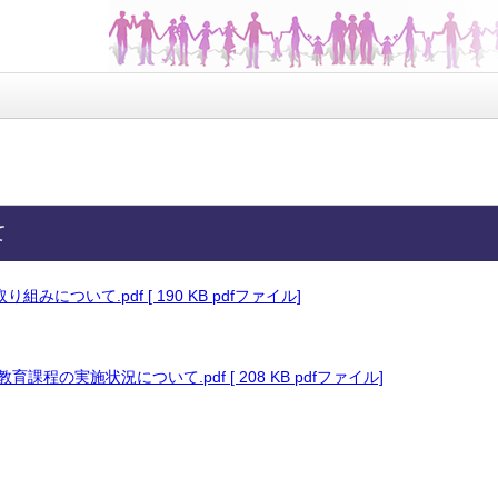
て
組みについて.pdf [ 190 KB pdfファイル]
課程の実施状況について.pdf [ 208 KB pdfファイル]