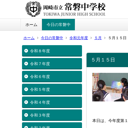
ホーム
今日の常磐中
ホーム
今日の常磐中
令和元年度
５月
５月１５日
令和８年度
５月１５日
令和７年度
令和６年度
令和５年度
令和４年度
令和３年度
本日は、今年度第