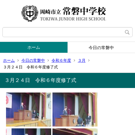
ホーム
今日の常磐中
ホーム
今日の常磐中
令和６年度
３月
３月２４日 令和６年度修了式
３月２４日 令和６年度修了式