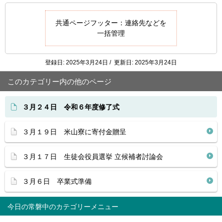
共通ページフッター：連絡先などを
一括管理
登録日: 2025年3月24日 / 更新日: 2025年3月24日
このカテゴリー内の他のページ
３月２４日 令和６年度修了式
３月１９日 米山寮に寄付金贈呈
３月１７日 生徒会役員選挙 立候補者討論会
３月６日 卒業式準備
今日の常磐中