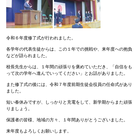
令和６年度修了式が行われました。
各学年の代表生徒からは、この１年での挑戦や、来年度への抱負
などが語られました。
校長先生からは、１年間の頑張りを褒めていただき、「自信をも
って次の学年へ進んでいってください」とお話がありました。
また修了式の後には、令和７年度前期生徒会役員の任命式があり
ました。
短い春休みですが、しっかりと充電をして、新学期からまた頑張
りましょう。
保護者の皆様、地域の方々、１年間ありがとうございました。
来年度もよろしくお願いします。