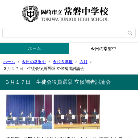
ホーム
今日の常磐中
ホーム
今日の常磐中
令和６年度
３月
３月１７日 生徒会役員選挙 立候補者討論会
３月１７日 生徒会役員選挙 立候補者討論会