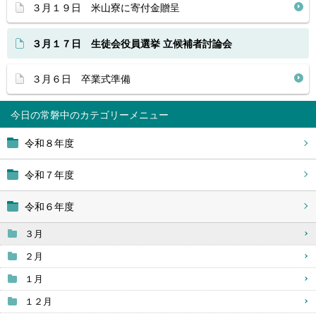
３月１９日 米山寮に寄付金贈呈
３月１７日 生徒会役員選挙 立候補者討論会
３月６日 卒業式準備
今日の常磐中
令和８年度
令和７年度
令和６年度
３月
２月
１月
１２月