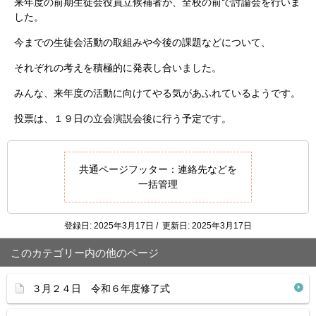
来年度の前期生徒会役員立候補者が、全校の前で討論会を行いま
した。
今までの生徒会活動の取組みや今後の課題などについて、
それぞれの考えを積極的に発表し合いました。
みんな、来年度の活動に向けてやる気があふれているようです。
投票は、１９日の立会演説会後に行う予定です。
共通ページフッター：連絡先などを
一括管理
登録日: 2025年3月17日 / 更新日: 2025年3月17日
このカテゴリー内の他のページ
３月２４日 令和６年度修了式