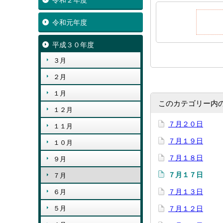
令和２年度
令和元年度
平成３０年度
３月
２月
１月
このカテゴリー内
１２月
７月２０日
１１月
７月１９日
１０月
７月１８日
９月
７月１７日
７月
７月１３日
６月
５月
７月１２日