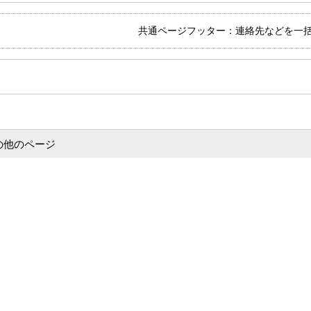
共通ページフッター：連絡先などを一
の他のページ