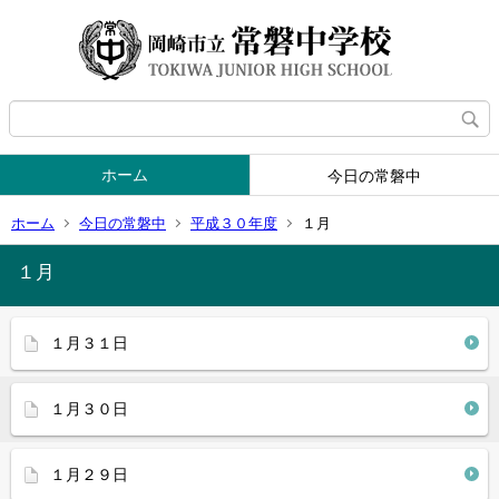
ホーム
今日の常磐中
ホーム
今日の常磐中
平成３０年度
１月
１月
１月３１日
１月３０日
１月２９日