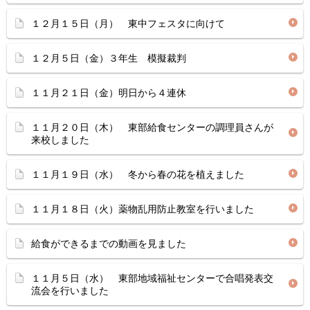
１２月１５日（月） 東中フェスタに向けて
１２月５日（金）３年生 模擬裁判
１１月２１日（金）明日から４連休
１１月２０日（木） 東部給食センターの調理員さんが
来校しました
１１月１９日（水） 冬から春の花を植えました
１１月１８日（火）薬物乱用防止教室を行いました
給食ができるまでの動画を見ました
１１月５日（水） 東部地域福祉センターで合唱発表交
流会を行いました