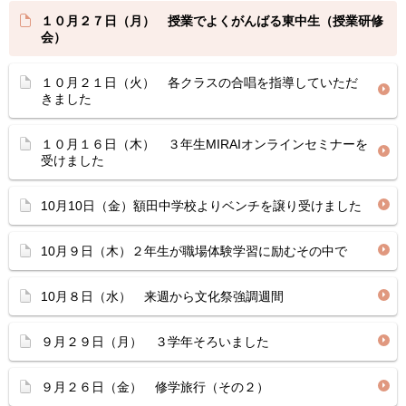
１０月２７日（月） 授業でよくがんばる東中生（授業研修
会）
１０月２１日（火） 各クラスの合唱を指導していただ
きました
１０月１６日（木） ３年生MIRAIオンラインセミナーを
受けました
10月10日（金）額田中学校よりベンチを譲り受けました
10月９日（木）２年生が職場体験学習に励むその中で
10月８日（水） 来週から文化祭強調週間
９月２９日（月） ３学年そろいました
９月２６日（金） 修学旅行（その２）