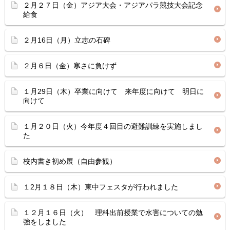
２月２７日（金）アジア大会・アジアパラ競技大会記念
給食
２月16日（月）立志の石碑
２月６日（金）寒さに負けず
１月29日（木）卒業に向けて 来年度に向けて 明日に
向けて
１月２０日（火）今年度４回目の避難訓練を実施しまし
た
校内書き初め展（自由参観）
１2月１８日（木）東中フェスタが行われました
１２月１６日（火） 理科出前授業で水害についての勉
強をしました