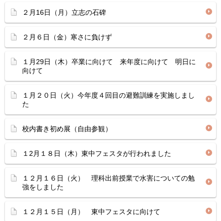
２月16日（月）立志の石碑
２月６日（金）寒さに負けず
１月29日（木）卒業に向けて 来年度に向けて 明日に
向けて
１月２０日（火）今年度４回目の避難訓練を実施しまし
た
校内書き初め展（自由参観）
１2月１８日（木）東中フェスタが行われました
１２月１６日（火） 理科出前授業で水害についての勉
強をしました
１２月１５日（月） 東中フェスタに向けて