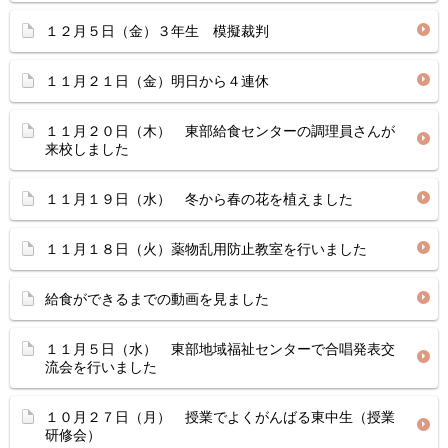
１２月５日（金）３年生 模擬裁判
１１月２１日（金）明日から４連休
１１月２０日（木） 東部給食センターの調理員さんが
来校しました
１１月１９日（水） 冬から春の花を植えました
１１月１８日（火）薬物乱用防止教室を行いました
給食ができるまでの動画を見ました
１１月５日（水） 東部地域福祉センターで合唱発表交
流会を行いました
１０月２７日（月） 授業でよくがんばる東中生（授業
研修会）