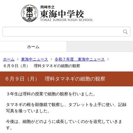
ホーム
ホーム
東海中ニュース
令和７年度 東海中ニュース
６月９日（月） 理科タマネギの細胞の観察
６月９日（月） 理科タマネギの細胞の観察
３年生は理科の授業で細胞の観察を行いました。
タマネギの根を顕微鏡で観察し、タブレットを上手に使い、記録
写真を撮っていました。
今後は、​細胞がどのように成長していくのかを追究していきま
す。