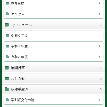
教育目標
アクセス
北中ニュース
令和６年度
令和７年度
令和８年度
年間行事
おしらせ
各種手続き
学割証交付申請