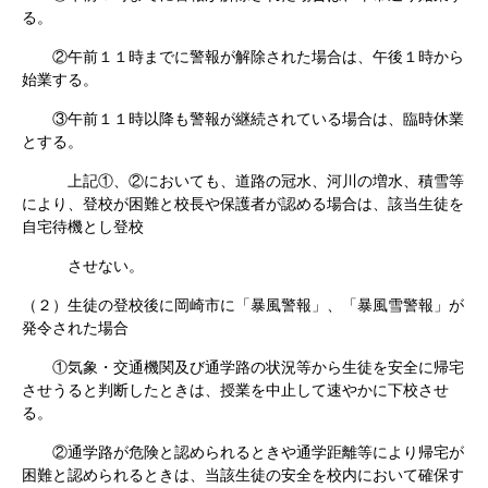
る。
②午前１１時までに警報が解除された場合は、午後１時から
始業する。
③午前１１時以降も警報が継続されている場合は、臨時休業
とする。
上記①、②においても、道路の冠水、河川の増水、積雪等
により、登校が困難と校長や保護者が認める場合は、該当生徒を
自宅待機とし登校
させない。
（２）生徒の登校後に岡崎市に「暴風警報」、「暴風雪警報」が
発令された場合
①気象・交通機関及び通学路の状況等から生徒を安全に帰宅
させうると判断したときは、授業を中止して速やかに下校させ
る。
②通学路が危険と認められるときや通学距離等により帰宅が
困難と認められるときは、当該生徒の安全を校内において確保す