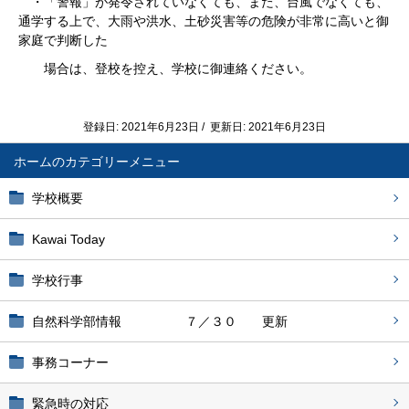
・「警報」が発令されていなくても、また、台風でなくても、
通学する上で、大雨や洪水、土砂災害等の危険が非常に高いと御
家庭で判断した
場合は、登校を控え、学校に御連絡ください。
登録日: 2021年6月23日 / 更新日: 2021年6月23日
ホーム
学校概要
Kawai Today
学校行事
自然科学部情報 ７／３０ 更新
事務コーナー
緊急時の対応