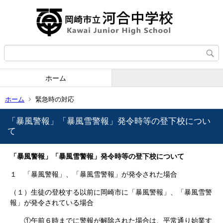
ホーム
ホーム
緊急時の対応
「暴風警報」「暴風雪警報」発令時等の登下校につい
て
「暴風警報」「暴風雪警報」発令時等の登下校について
１ 「暴風警報」、「暴風雪警報」が発令された場合
（１）生徒の登校する以前に岡崎市に「暴風警報」、「暴風雪警
報」が発令されている場合
①午前６時までに警報が解除された場合は、平常通り始業す