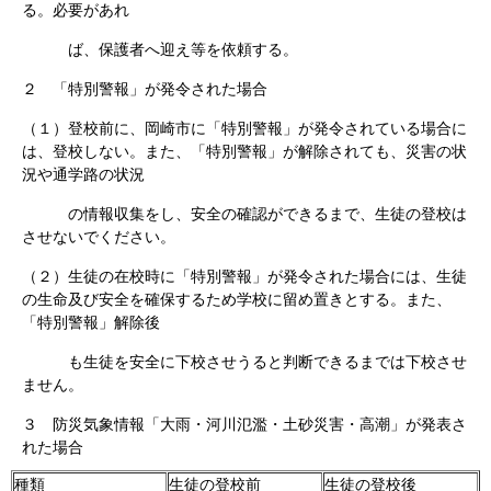
る。必要があれ
ば、保護者へ迎え等を依頼する。
２ 「特別警報」が発令された場合
（１）登校前に、岡崎市に「特別警報」が発令されている場合に
は、登校しない。また、「特別警報」が解除されても、災害の状
況や通学路の状況
の情報収集をし、安全の確認ができるまで、生徒の登校は
させないでください。
（２）生徒の在校時に「特別警報」が発令された場合には、生徒
の生命及び安全を確保するため学校に留め置きとする。また、
「特別警報」解除後
も生徒を安全に下校させうると判断できるまでは下校させ
ません。
３ 防災気象情報「大雨・河川氾濫・土砂災害・高潮」が発表さ
れた場合
種類
生徒の登校前
生徒の登校後