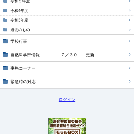
令和５年度
令和4年度
令和3年度
過去のもの
学校行事
自然科学部情報 ７／３０ 更新
事務コーナー
緊急時の対応
ログイン