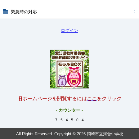
緊急時の対応
ログイン
旧ホームページを閲覧するには
ここ
をクリック
- カウンター -
7
5
4
5
0
4
All Rights Reserved. Copyright © 2026 岡崎市立河合中学校