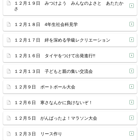
１２月１９日 みつけよう みんなのよさと あたたか
さ
１２月１８日 4年生社会科見学
１２月１７日 絆を深める学級レクリエーション
１２月１６日 タイヤをつけて出発進行!!
１２月１３日 子どもと親の集い交流会
１２月９日 ポートボール大会
１２月６日 寒さなんかに負けないぞ！
１２月５日 がんばったよ！マラソン大会
１２月３日 リース作り