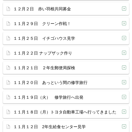
１２月２日 赤い羽根共同募金
１１月２９日 クリーン作戦！
１１月２５日 イチゴハウス見学
１１月２２日 ナップザック作り
１１月２１日 ２年生郵便局探検
１１月２０日 あっという間の修学旅行
１１月１９日（火） 修学旅行へ出発
１１月１８日（月）トヨタ自動車工場へ行ってきました
１１月１２日 2年生給食センター見学