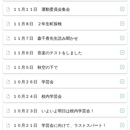
１１月１１日 運動委員会集会
１１月８日 ２年生町探検
１１月７日 森千香先生読み聞かせ
１１月６日 音楽のテストをしました
１１月５日 秋空の下で
１０月２６日 学芸会
１０月２４日 校内学芸会
１０月２３日 いよいよ明日は校内学芸会！
１０月２１日 学芸会に向けて、ラストスパート！