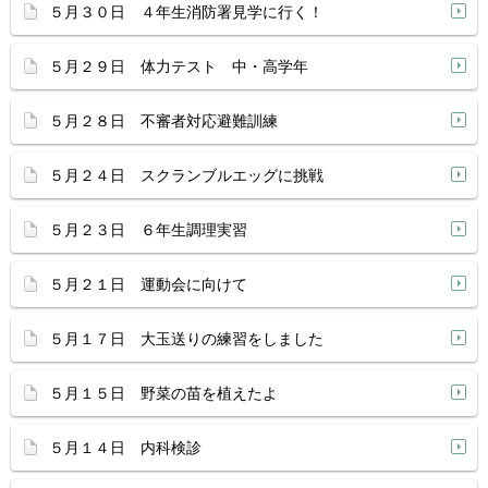
５月３０日 ４年生消防署見学に行く！
５月２９日 体力テスト 中・高学年
５月２８日 不審者対応避難訓練
５月２４日 スクランブルエッグに挑戦
５月２３日 ６年生調理実習
５月２１日 運動会に向けて
５月１７日 大玉送りの練習をしました
５月１５日 野菜の苗を植えたよ
５月１４日 内科検診