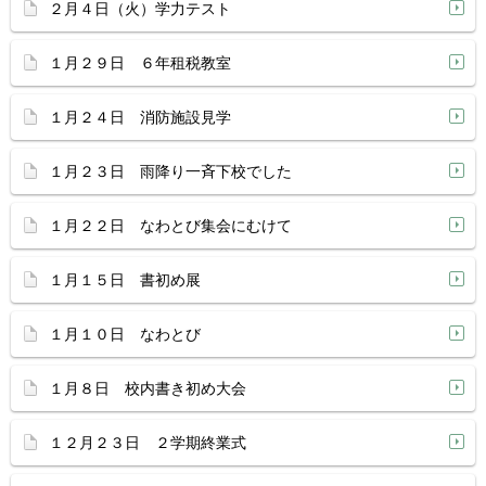
２月４日（火）学力テスト
１月２９日 ６年租税教室
１月２４日 消防施設見学
１月２３日 雨降り一斉下校でした
１月２２日 なわとび集会にむけて
１月１５日 書初め展
１月１０日 なわとび
１月８日 校内書き初め大会
１２月２３日 ２学期終業式