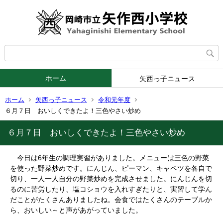
ホーム
矢西っ子ニュース
ホーム
矢西っ子ニュース
令和元年度
６月７日 おいしくできたよ！三色やさい炒め
６月７日 おいしくできたよ！三色やさい炒め
今日は6年生の調理実習がありました。メニューは三色の野菜
を使った野菜炒めです。にんじん、ピーマン、キャベツを各自で
切り、一人一人自分の野菜炒めを完成させました。にんじんを切
るのに苦労したり、塩コショウを入れすぎたりと、実習して学ん
だことがたくさんありましたね。会食ではたくさんのテーブルか
ら、おいしい～と声があがっていました。