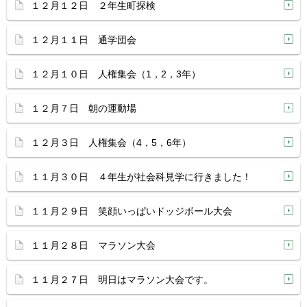
１２月１２日 ２年生町探検
１２月１１日 通学団会
１２月１０日 人権集会（1，2，3年）
１２月７日 朝の運動場
１２月３日 人権集会（4，5，6年）
１１月３０日 ４年生が社会科見学に行きました！
１１月２９日 笑顔いっぱいドッジボール大会
１１月２８日 マラソン大会
１１月２７日 明日はマラソン大会です。