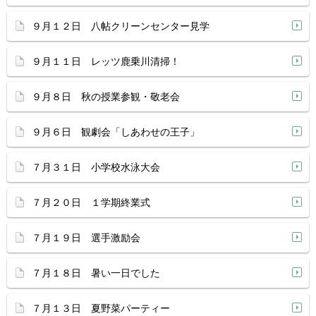
９月１２日 八帖クリーンセンター見学
９月１１日 レッツ鹿乗川清掃！
９月８日 秋の授業参観・敬老会
９月６日 観劇会「しあわせの王子」
７月３１日 小学校水泳大会
７月２０日 １学期終業式
７月１９日 選手激励会
７月１８日 暑い一日でした
７月１３日 夏野菜パーティー