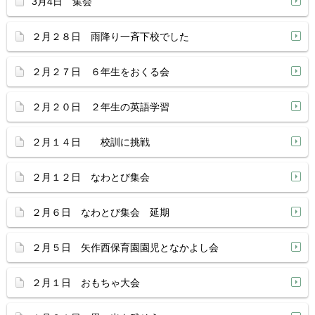
3月4日 集会
２月２８日 雨降り一斉下校でした
２月２７日 ６年生をおくる会
２月２０日 ２年生の英語学習
２月１４日 校訓に挑戦
２月１２日 なわとび集会
２月６日 なわとび集会 延期
２月５日 矢作西保育園園児となかよし会
２月１日 おもちゃ大会