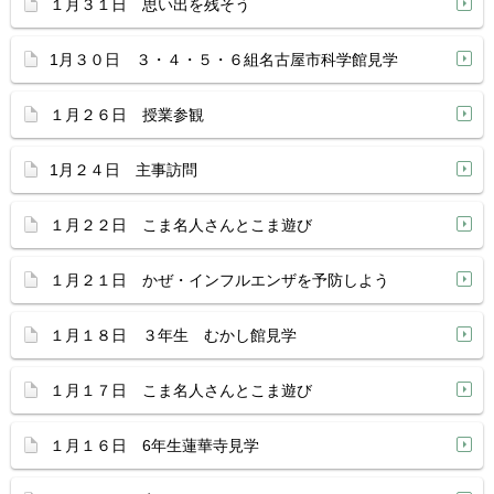
１月３１日 思い出を残そう
1月３０日 ３・４・５・６組名古屋市科学館見学
１月２６日 授業参観
1月２４日 主事訪問
１月２２日 こま名人さんとこま遊び
１月２１日 かぜ・インフルエンザを予防しよう
１月１８日 ３年生 むかし館見学
１月１７日 こま名人さんとこま遊び
１月１６日 6年生蓮華寺見学