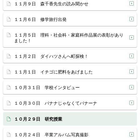
１１月９日 森千香先生の読み聞かせ
１１月６日 修学旅行出発
１１月５日 理科・社会科・家庭科作品展の表彰があり
ました！
１１月２日 ダイハツさんへ町探検！
１１月１日 イチゴに肥料をあげました
１０月３１日 学校インタビュー
１０月３０日 バナナじゃなくてバナーナ
１０月２９日 研究授業
１０月２４日 卒業アルバム写真撮影