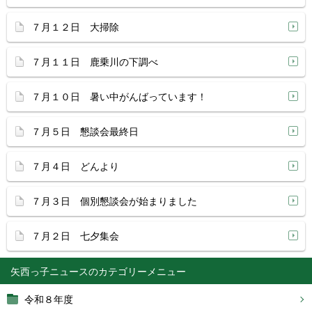
７月１２日 大掃除
７月１１日 鹿乗川の下調べ
７月１０日 暑い中がんばっています！
７月５日 懇談会最終日
７月４日 どんより
７月３日 個別懇談会が始まりました
７月２日 七夕集会
矢西っ子ニュース
令和８年度