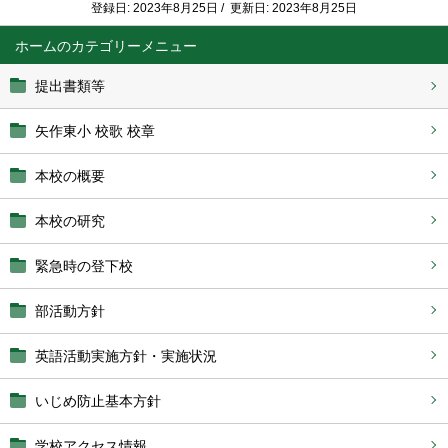
登録日: 2023年8月25日 / 更新日: 2023年8月25日
ホーム
提出書類等
矢作東小 校歌 校章
本校の概要
本校の研究
緊急時の登下校
部活動方針
英語活動実施方針・実施状況
いじめ防止基本方針
学校アクセス情報