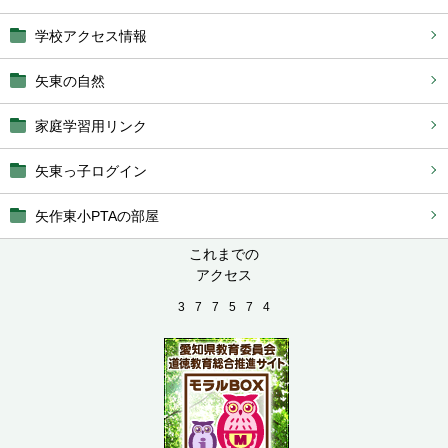
学校アクセス情報
矢東の自然
家庭学習用リンク
矢東っ子ログイン
矢作東小PTAの部屋
これまでの
アクセス
3
7
7
5
7
4