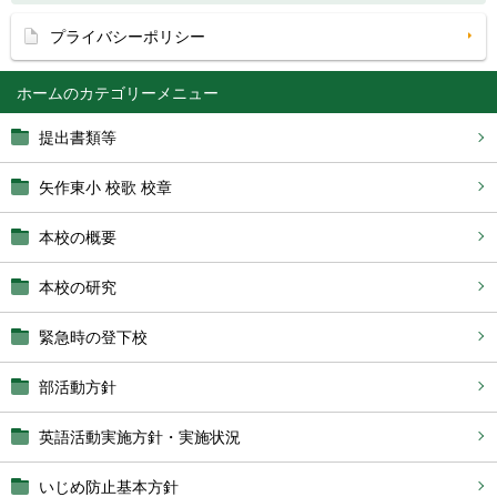
プライバシーポリシー
ホーム
提出書類等
矢作東小 校歌 校章
本校の概要
本校の研究
緊急時の登下校
部活動方針
英語活動実施方針・実施状況
いじめ防止基本方針