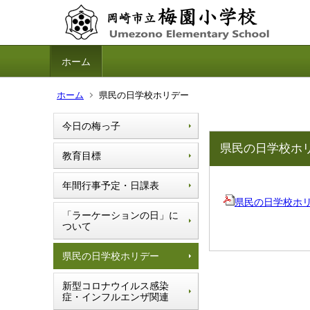
ホーム
ホーム
県民の日学校ホリデー
今日の梅っ子
県民の日学校ホ
教育目標
年間行事予定・日課表
県民の日学校ホリデー
「ラーケーションの日」に
ついて
県民の日学校ホリデー
新型コロナウイルス感染
症・インフルエンザ関連