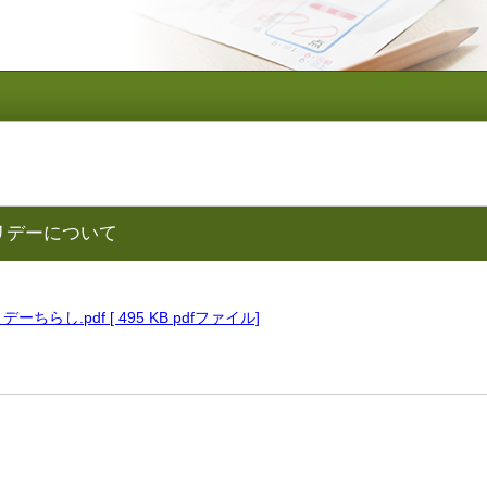
リデーについて
ちらし.pdf [ 495 KB pdfファイル]