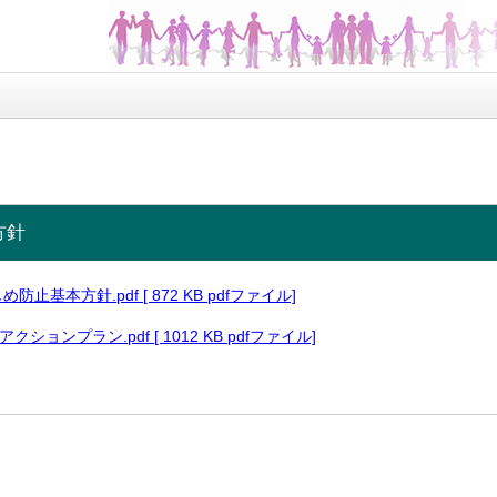
方針
止基本方針.pdf [ 872 KB pdfファイル]
めアクションプラン.pdf [ 1012 KB pdfファイル]