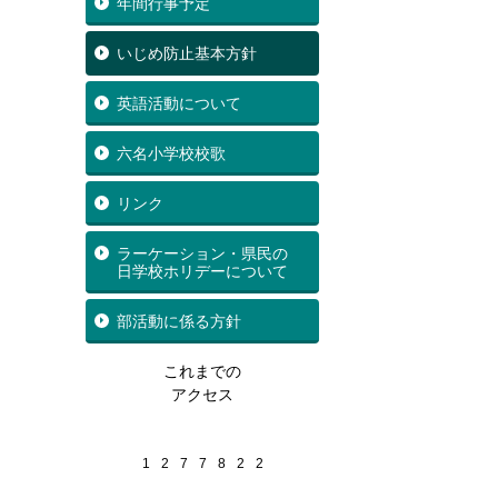
年間行事予定
いじめ防止基本方針
英語活動について
六名小学校校歌
リンク
ラーケーション・県民の
日学校ホリデーについて
部活動に係る方針
これまでの
アクセス
1
2
7
7
8
2
2