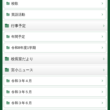
校歌
英語活動
行事予定
年間予定
令和8年度1学期
校長室だより
宮小ニュース
令和３年４月
令和３年５月
令和３年６月