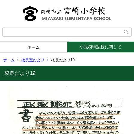
小規模特認校に関して
ホーム
ホーム
校長室だより
校長だより19
校長だより19