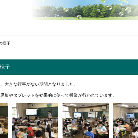
授業の様子
業の様子
、大きな行事がない期間となりました。
黒板やタブレットを効果的に使って授業が行われています。