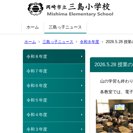
ホーム
三島っ子ニュース
ホーム
三島っ子ニュース
令和８年度
2026.5.28 
令和８年度
2026.5.28 授
令和７年度
山の学習も終わり
令和６年度
各教室では、電子
令和５年度
令和４年度
令和３年度