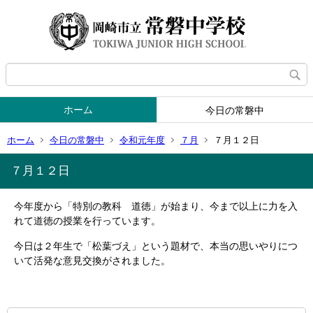
ホーム
今日の常磐中
ホーム
今日の常磐中
令和元年度
７月
７月１２日
７月１２日
今年度から「特別の教科 道徳」が始まり、今まで以上に力を入
れて道徳の授業を行っています。
今日は２年生で「松葉づえ」という題材で、本当の思いやりにつ
いて活発な意見交換がされました。