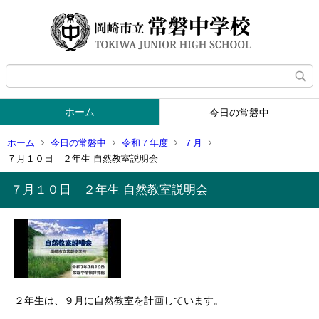
ホーム
今日の常磐中
ホーム
今日の常磐中
令和７年度
７月
７月１０日 ２年生 自然教室説明会
７月１０日 ２年生 自然教室説明会
２年生は、９月に自然教室を計画しています。