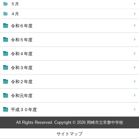
５月
４月
令和６年度
令和５年度
令和４年度
令和３年度
令和２年度
令和元年度
平成３０年度
All Rights Reserved. Copyright © 2026 岡崎市立常磐中学校
サイトマップ