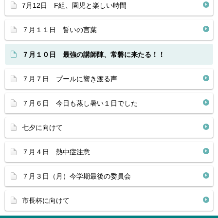
7月12日 F組、園児と楽しい時間
７月１１日 誓いの言葉
７月１０日 最強の講師陣、常磐に来たる！！
７月７日 プールに響き渡る声
７月６日 今日も蒸し暑い１日でした
七夕に向けて
７月４日 熱中症注意
７月３日（月）今学期最後の委員会
市長杯に向けて