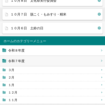
１０月８日 文化祭実行委員会
１０月７日 脱こく・もみすり・精米
１０月６日 土鈴の日
ホーム
令和８年度
令和７年度
３月
２月
１月
１２月
１１月