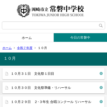
今日の常磐中
ホーム
ホーム
令和７年度
１０月
１０月
１０月３１日 文化祭１日目
１０月３０日 文化祭準備・リハーサル
１０月２９日 ２･３年生 合唱コンクール リハーサル