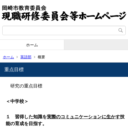
ホーム
ホーム
英語部
概要
重点目標
研究の重点目標
＜中学校＞
１ 習得した知識を
実際のコミュニケーションに生かす
技
能の育成を目指す。