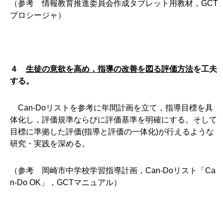
（参考 情報教育推進委員会作成タブレット用教材，GCT
プロシージャ）
４
生徒の意欲を高め，指導の改善を図る評価方法
を工夫
する。
Can-Doリストを参考に年間計画を立て，指導目標を具
体化し，評価規準ならびに評価基準を明確にする。そして
目標に準拠した評価(指導と評価の一体化)が行えるような
研究・実践を深める。
（参考 岡崎市中学校学習指導計画，Can-Doリスト「Ca
n-Do OK」，GCTマニュアル）