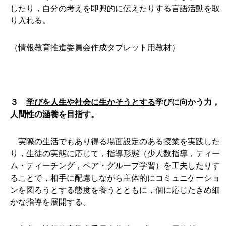
したり，自分の考えを即興的に伝えたりする言語活動を取
り入れる。
（情報教育推進委員会作成タブレット用教材）
３
学びを人生や社会に生かそうとする
学びに向かう力，
人間性の涵養を目指す。
実際の生活でもあり得る場面設定のある授業を実践した
り，生徒の実態に応じて，指導形態（少人数指導，ティー
ム・ティーチング，ペア・グループ学習）を工夫したりす
ることで，相手に配慮しながら主体的にコミュニケーショ
ンを図ろうとする態度を養うとともに，個に応じたきめ細
かな指導を展開する。