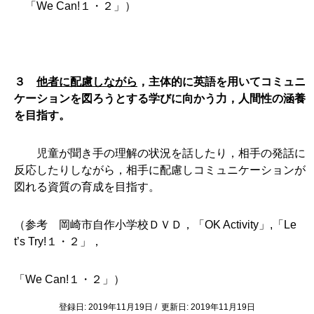
「We Can!１・２」）
３
他者に配慮しながら
，主体的に英語を用いてコミュニ
ケーションを図ろうとする学びに向かう力，人間性の涵養
を目指す。
児童が聞き手の理解の状況を話したり，相手の発話に
反応したりしながら，相手に配慮しコミュニケーションが
図れる資質の育成を目指す。
（参考 岡崎市自作小学校ＤＶＤ，「OK Activity」,「Le
t’s Try!１・２」，
「We Can!１・２」）
登録日: 2019年11月19日 / 更新日: 2019年11月19日