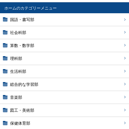
ホーム
国語・書写部
社会科部
算数・数学部
理科部
生活科部
総合的な学習部
音楽部
図工・美術部
保健体育部