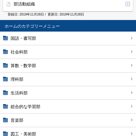
部活動組織
登録日:
2019年11月28日
/ 更新日:
2019年11月28日
ホーム
国語・書写部
社会科部
算数・数学部
理科部
生活科部
総合的な学習部
音楽部
図工・美術部