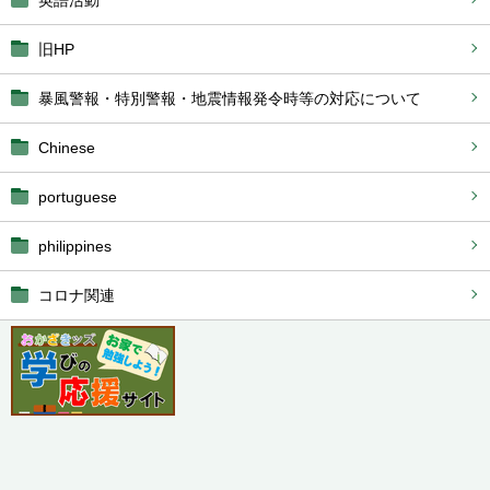
英語活動
旧HP
暴風警報・特別警報・地震情報発令時等の対応について
Chinese
portuguese
philippines
コロナ関連