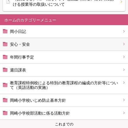
ける授業等の取扱いについて
ホーム
岡小日記
安心・安全
年間行事予定
週日課表
教育課程特例校による特別の教育課程の編成の方針等につい
て（英語活動の実施）
岡崎小学校いじめ防止基本方針
岡崎小学校部活動に係る活動方針
これまでの