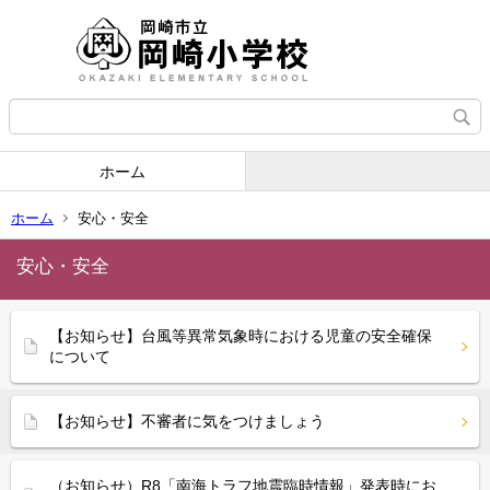
ホーム
ホーム
安心・安全
安心・安全
【お知らせ】台風等異常気象時における児童の安全確保
について
【お知らせ】不審者に気をつけましょう
（お知らせ）R8「南海トラフ地震臨時情報」発表時にお