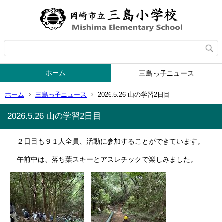
ホーム
三島っ子ニュース
ホーム
三島っ子ニュース
2026.5.26 山の学習2日目
2026.5.26 山の学習2日目
２日目も９１人全員、活動に参加することができています。
午前中は、落ち葉スキーとアスレチックで楽しみました。