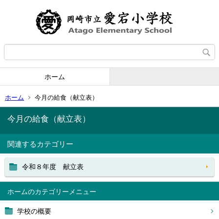
ホーム
ホーム
今月の給食（献立表）
今月の給食（献立表）
関連するカテゴリー
令和８年度 献立表
ホーム
学校の概要