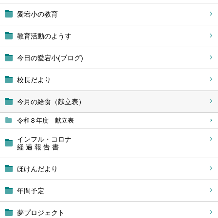
愛宕小の教育
教育活動のようす
今日の愛宕小(ブログ)
校長だより
今月の給食（献立表）
令和８年度 献立表
インフル・コロナ
経 過 報 告 書
ほけんだより
年間予定
夢プロジェクト