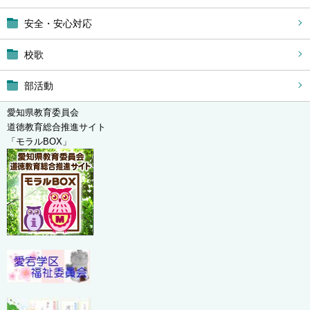
安全・安心対応
校歌
部活動
愛知県教育委員会
道徳教育総合推進サイト
「モラルBOX」