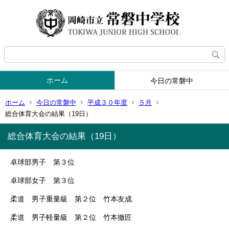
ホーム
今日の常磐中
ホーム
今日の常磐中
平成３０年度
５月
総合体育大会の結果（19日）
総合体育大会の結果（19日）
卓球部男子 第３位
卓球部女子 第３位
柔道 男子重量級 第２位 竹本友成
柔道 男子軽量級 第２位 竹本徹匠