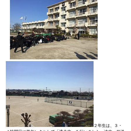
２年生は、３・