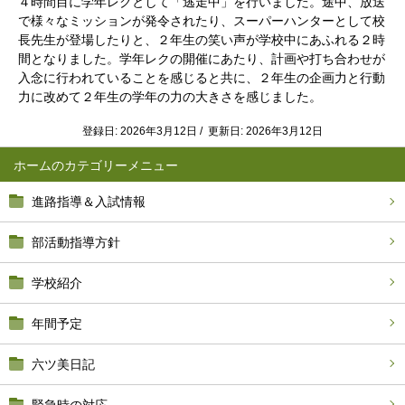
４時間目に学年レクとして「逃走中」を行いました。途中、放送
で様々なミッションが発令されたり、スーパーハンターとして校
長先生が登場したりと、２年生の笑い声が学校中にあふれる２時
間となりました。学年レクの開催にあたり、計画や打ち合わせが
入念に行われていることを感じると共に、２年生の企画力と行動
力に改めて２年生の学年の力の大きさを感じました。
登録日: 2026年3月12日 / 更新日: 2026年3月12日
ホーム
進路指導＆入試情報
部活動指導方針
学校紹介
年間予定
六ツ美日記