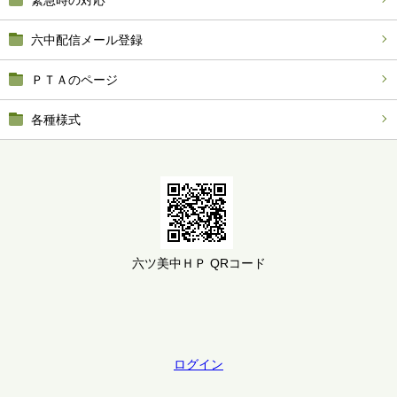
緊急時の対応
六中配信メール登録
ＰＴＡのページ
各種様式
六ツ美中ＨＰ QRコード
ログイン