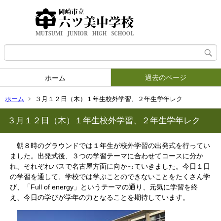
過去のページ
ホーム
ホーム
３月１２日（木）１年生校外学習、２年生学年レク
３月１２日（木）１年生校外学習、２年生学年レク
朝８時のグラウンドでは１年生が校外学習の出発式を行ってい
ました。出発式後、３つの学習テーマに合わせてコースに分か
れ、それぞれバスで名古屋方面に向かっていきました。今日１日
の学習を通して、学校では学ぶことのできないことをたくさん学
び、「Full of energy」というテーマの通り、元気に学習を終
え、今日の学びが学年の力となることを期待しています。