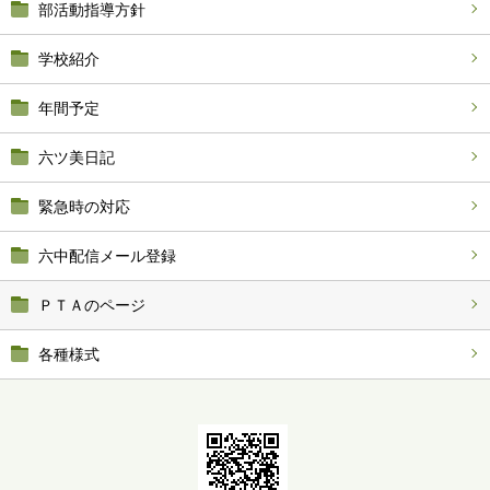
部活動指導方針
学校紹介
年間予定
六ツ美日記
緊急時の対応
六中配信メール登録
ＰＴＡのページ
各種様式