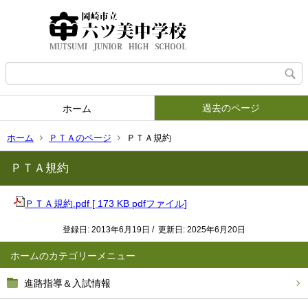
過去のページ
ホーム
ホーム
ＰＴＡのページ
ＰＴＡ規約
ＰＴＡ規約
ＰＴＡ規約.pdf [ 173 KB pdfファイル]
登録日: 2013年6月19日 / 更新日: 2025年6月20日
ホーム
進路指導＆入試情報