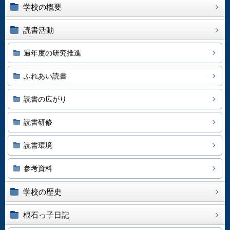
学校の概要
読書活動
過年度の研究推進
ふれあい読書
読書の広がり
読書研修
読書環境
参考資料
学校の歴史
根石っ子日記